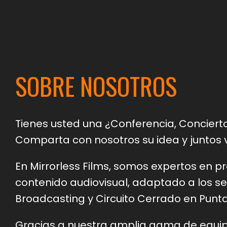
SOBRE NOSOTROS
Tienes usted una ¿Conferencia, Conciert
Comparta con nosotros su idea y juntos 
En Mirrorless Films, somos expertos en p
contenido audiovisual, adaptado a los ser
Broadcasting y Circuito Cerrado en Punt
Gracias a nuestra amplia gama de equi