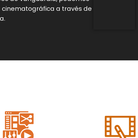
d
cinematográfica a través de
a.