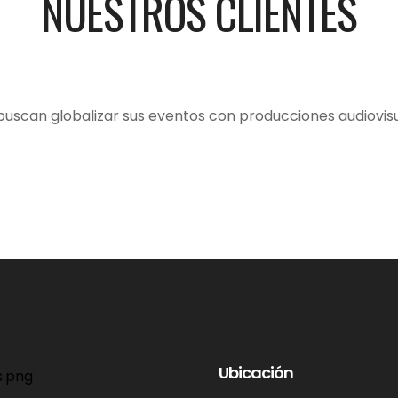
NUESTROS CLIENTES
can globalizar sus eventos con producciones audiovisu
Ubicación