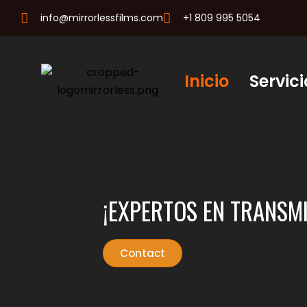
info@mirrorlessfilms.com
+1 809 995 5054
Inicio
Servici
¡EXPERTOS EN TRANSMI
Contact