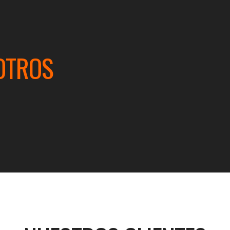
OTROS