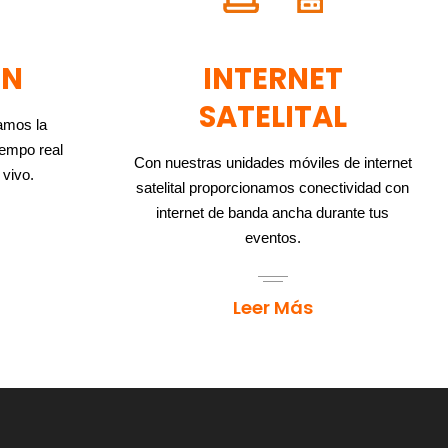
ÓN
INTERNET
SATELITAL
amos la
iempo real
Con nuestras unidades móviles de internet
 vivo.
satelital proporcionamos conectividad con
internet de banda ancha durante tus
eventos.
Leer Más