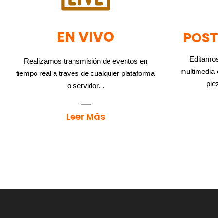
EN VIVO
POS
Editamos
Realizamos transmisión de eventos en
multimedia c
tiempo real a través de cualquier plataforma
piez
o servidor. .
Leer Más