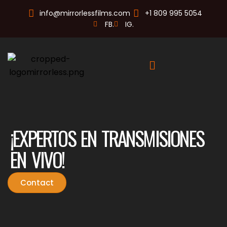
info@mirrorlessfilms.com
+1 809 995 5054
FB.
IG.
¡EXPERTOS EN TRANSMISIONES
EN VIVO!
Contact