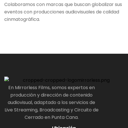
Colaboramos con marcas que buscan globalizar sus
eventos con producciones audiovisuales de calidad
cinmatográfica.
En Mirrorless Films, somos expertos en
producción y dirección de contenido
audiovisual, adaptado a los servicios de
Live Streaming, Broadcasting y Circuito de
Cerrado en Punta Cana.