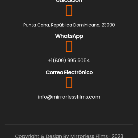
Ubicación
Punta Cana, República Dominicana, 23000
WhatsApp
+1(809) 995 5054
Correo Electrónico
info@mirrorlessfilms.com
Copyright & Design By Mirrorless Films- 2023