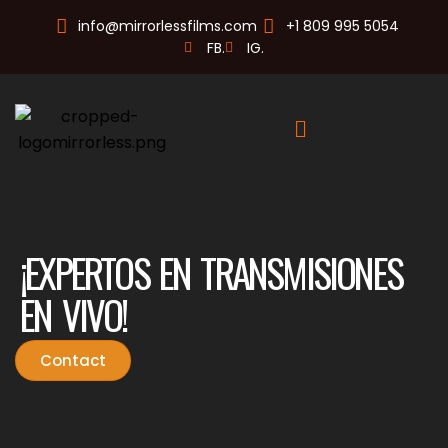
info@mirrorlessfilms.com
+1 809 995 5054
FB.
IG.
¡EXPERTOS EN TRANSMISIONES
EN VIVO!
Contact