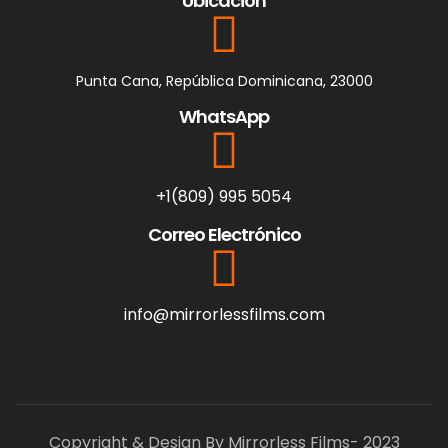
Ubicación
Punta Cana, República Dominicana, 23000
WhatsApp
+1(809) 995 5054
Correo Electrónico
info@mirrorlessfilms.com
Copyright & Design By Mirrorless Films- 2023