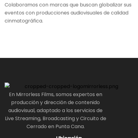
Colaboramos con marcas que buscan globalizar sus
eventos con producciones audiovisuales de calidad
cinmatográfica.
En Mirrorless Films, somos expertos en
producción y dirección de contenido
audiovisual, adaptado a los servicios de
Live Streaming, Broadcasting y Circuito de
Cerrado en Punta Cana.