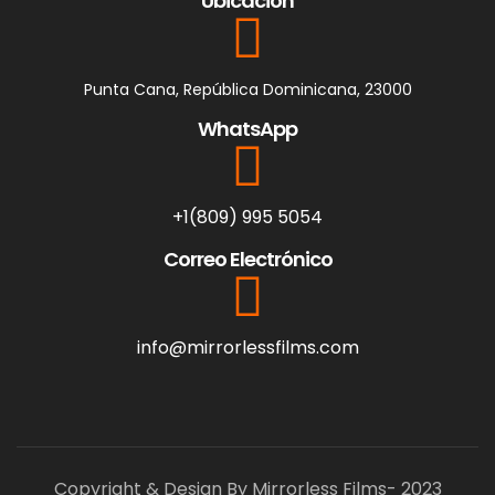
Ubicación
Punta Cana, República Dominicana, 23000
WhatsApp
+1(809) 995 5054
Correo Electrónico
info@mirrorlessfilms.com
Copyright & Design By Mirrorless Films- 2023