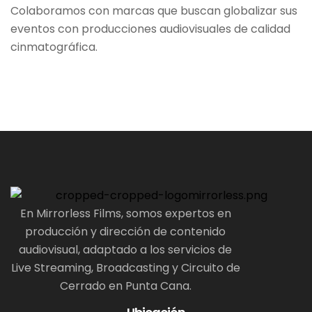
Colaboramos con marcas que buscan globalizar sus
eventos con producciones audiovisuales de calidad
cinmatográfica.
En Mirrorless Films, somos expertos en
producción y dirección de contenido
audiovisual, adaptado a los servicios de
Live Streaming, Broadcasting y Circuito de
Cerrado en Punta Cana.