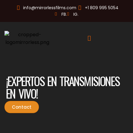
info@mirrorlessfilms.com
+1 809 995 5054
FB.
IG.
¡EXPERTOS EN TRANSMISIONES
EN VIVO!
Contact