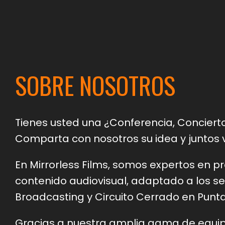
SOBRE NOSOTROS
Tienes usted una ¿Conferencia, Conciert
Comparta con nosotros su idea y juntos 
En Mirrorless Films, somos expertos en p
contenido audiovisual, adaptado a los ser
Broadcasting y Circuito Cerrado en Punt
Gracias a nuestra amplia gama de equi