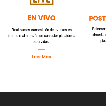
EN VIVO
POS
Editamos
Realizamos transmisión de eventos en
multimedia c
tiempo real a través de cualquier plataforma
piez
o servidor. .
Leer Más