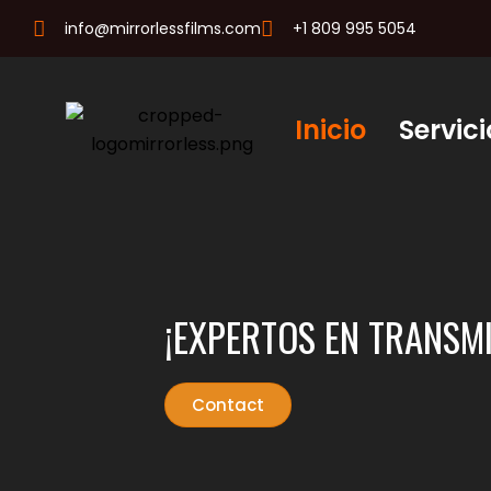
info@mirrorlessfilms.com
+1 809 995 5054
Inicio
Servici
¡EXPERTOS EN TRANSMI
Contact