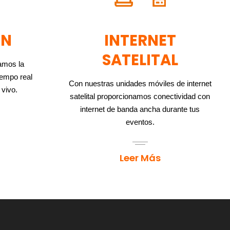
ÓN
INTERNET
SATELITAL
amos la
iempo real
Con nuestras unidades móviles de internet
 vivo.
satelital proporcionamos conectividad con
internet de banda ancha durante tus
eventos.
Leer Más