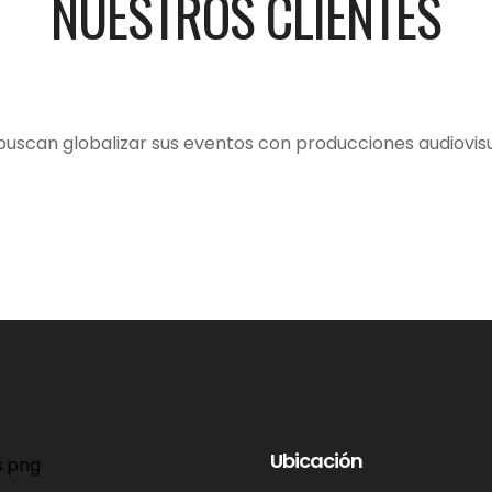
NUESTROS CLIENTES
can globalizar sus eventos con producciones audiovisu
Ubicación