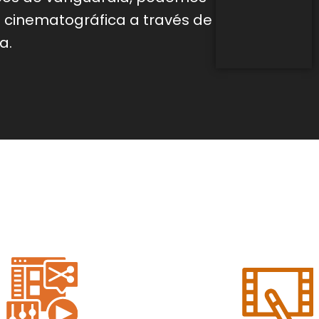
d
cinematográfica a través de
a.