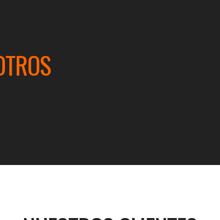
OTROS