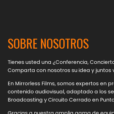
SOBRE NOSOTROS
Tienes usted una ¿Conferencia, Conciert
Comparta con nosotros su idea y juntos 
En Mirrorless Films, somos expertos en p
contenido audiovisual, adaptado a los ser
Broadcasting y Circuito Cerrado en Punt
Gracias a nuestra amplia gama de equi