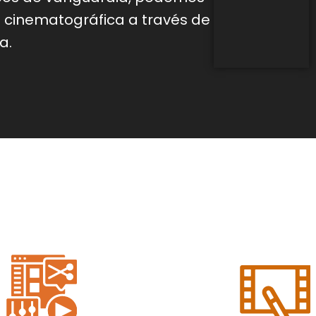
d
cinematográfica a través de
a.