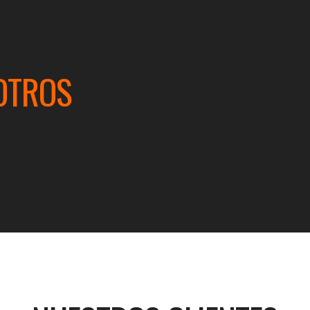
OTROS