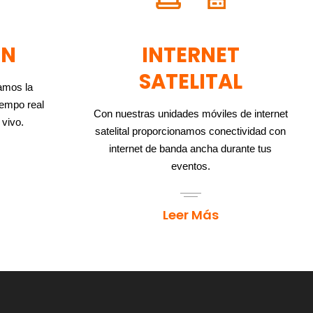
ÓN
INTERNET
SATELITAL
amos la
iempo real
Con nuestras unidades móviles de internet
 vivo.
satelital proporcionamos conectividad con
internet de banda ancha durante tus
eventos.
Leer Más