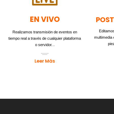
EN VIVO
POS
Editamos
Realizamos transmisión de eventos en
multimedia c
tiempo real a través de cualquier plataforma
piez
o servidor. .
Leer Más