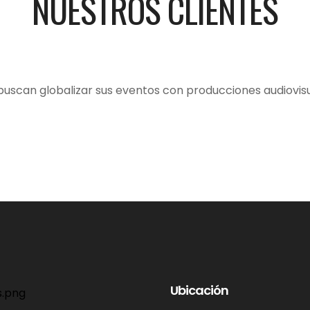
NUESTROS CLIENTES
can globalizar sus eventos con producciones audiovisu
Ubicación