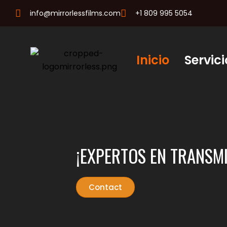
info@mirrorlessfilms.com
+1 809 995 5054
Inicio
Servici
¡EXPERTOS EN TRANSMI
Contact