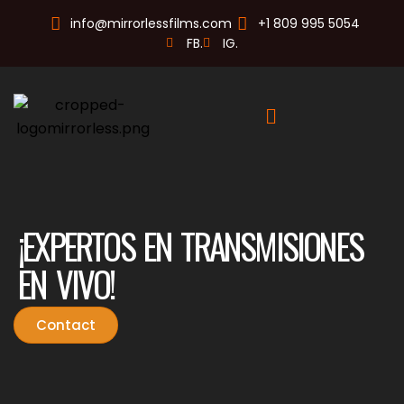
info@mirrorlessfilms.com
+1 809 995 5054
FB.
IG.
¡EXPERTOS EN TRANSMISIONES
EN VIVO!
Contact