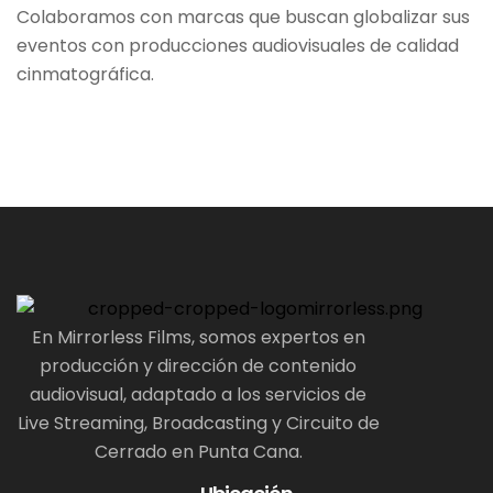
Colaboramos con marcas que buscan globalizar sus
eventos con producciones audiovisuales de calidad
cinmatográfica.
En Mirrorless Films, somos expertos en
producción y dirección de contenido
audiovisual, adaptado a los servicios de
Live Streaming, Broadcasting y Circuito de
Cerrado en Punta Cana.