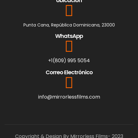
Ubicación
Punta Cana, República Dominicana, 23000
WhatsApp
+1(809) 995 5054
Correo Electrónico
info@mirrorlessfilms.com
Copyright & Design By Mirrorless Films- 2023