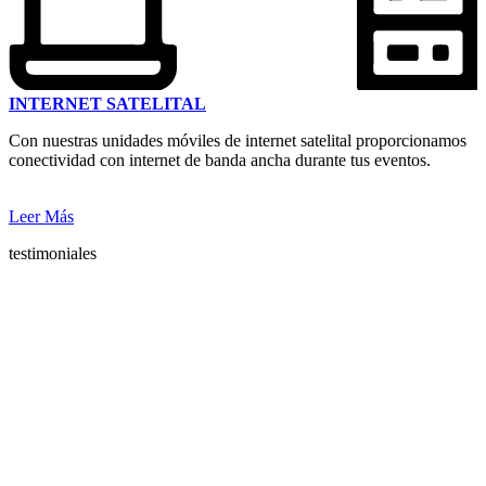
INTERNET SATELITAL
Con nuestras unidades móviles de internet satelital proporcionamos
conectividad con internet de banda ancha durante tus eventos.
Leer Más
testimoniales
Lo que opinan de
nosotros
Nuestros clientes