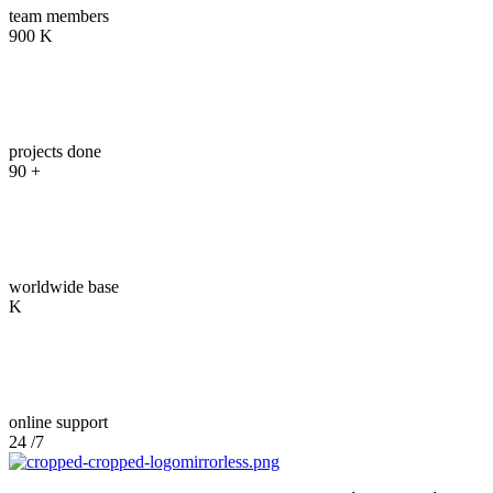
team members
900
K
03
projects done
90
+
04
worldwide base
K
05
online support
24
/7