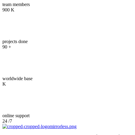
team members
900
K
03
projects done
90
+
04
worldwide base
K
05
online support
24
/7