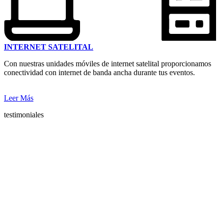
INTERNET SATELITAL
Con nuestras unidades móviles de internet satelital proporcionamos
conectividad con internet de banda ancha durante tus eventos.
Leer Más
testimoniales
Lo que opinan de
nosotros
Nuestros clientes