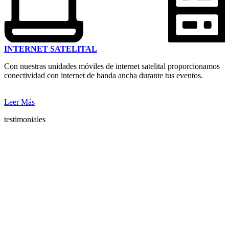
INTERNET SATELITAL
Con nuestras unidades móviles de internet satelital proporcionamos
conectividad con internet de banda ancha durante tus eventos.
Leer Más
testimoniales
Lo que opinan de
nosotros
Nuestros clientes