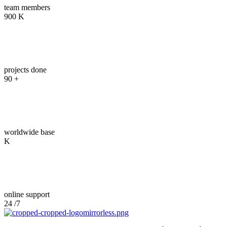
team members
900
K
03
projects done
90
+
04
worldwide base
K
05
online support
24
/7