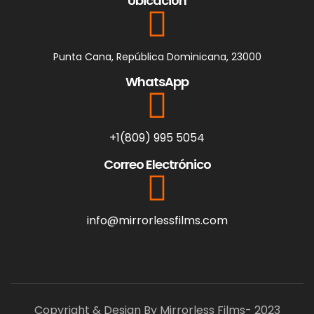
Ubicación
Punta Cana, República Dominicana, 23000
WhatsApp
+1(809) 995 5054
Correo Electrónico
info@mirrorlessfilms.com
Copyright & Design By Mirrorless Films- 2023