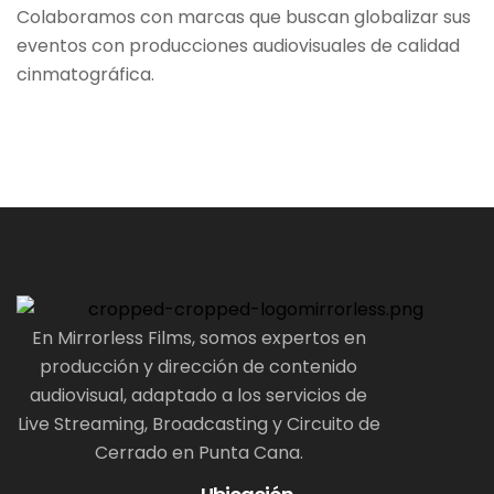
Colaboramos con marcas que buscan globalizar sus
eventos con producciones audiovisuales de calidad
cinmatográfica.
En Mirrorless Films, somos expertos en
producción y dirección de contenido
audiovisual, adaptado a los servicios de
Live Streaming, Broadcasting y Circuito de
Cerrado en Punta Cana.