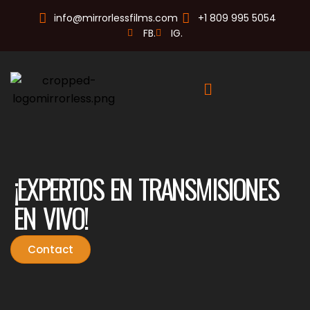
info@mirrorlessfilms.com
+1 809 995 5054
FB.
IG.
¡EXPERTOS EN TRANSMISIONES
EN VIVO!
Contact