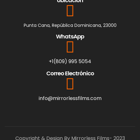
Ubicación
Punta Cana, República Dominicana, 23000
WhatsApp
+1(809) 995 5054
Correo Electrónico
info@mirrorlessfilms.com
Copyright & Design By Mirrorless Films- 2023