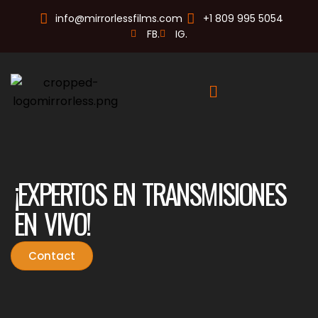
info@mirrorlessfilms.com
+1 809 995 5054
FB.
IG.
¡EXPERTOS EN TRANSMISIONES
EN VIVO!
Contact