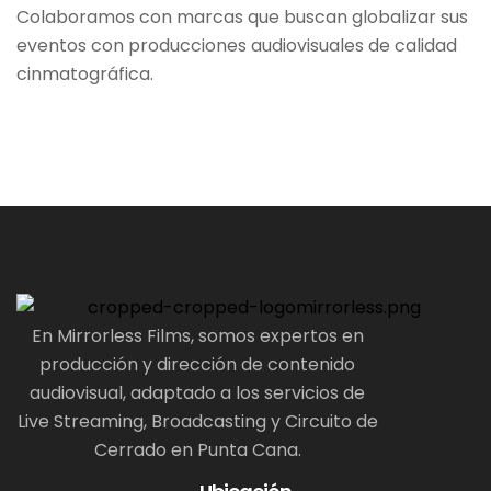
Colaboramos con marcas que buscan globalizar sus
eventos con producciones audiovisuales de calidad
cinmatográfica.
En Mirrorless Films, somos expertos en
producción y dirección de contenido
audiovisual, adaptado a los servicios de
Live Streaming, Broadcasting y Circuito de
Cerrado en Punta Cana.