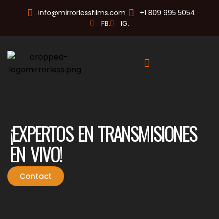
info@mirrorlessfilms.com
+1 809 995 5054
FB.
IG.
¡EXPERTOS EN TRANSMISIONES
EN VIVO!
Contact