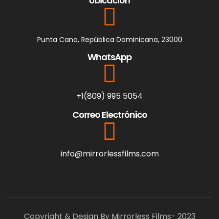
Ubicación
Punta Cana, República Dominicana, 23000
WhatsApp
+1(809) 995 5054
Correo Electrónico
info@mirrorlessfilms.com
Copyright & Design By Mirrorless Films- 2023