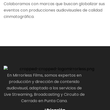
Colaboramos con marcas que buscan globalizar sus
eventos con producciones audiovisuales de calidad
cinmatográfica.
En Mirrorless Films, somos expertos en
producción y dirección de contenido
audiovisual, adaptado a los servicios de
Live Streaming, Broadcasting y Circuito de
Cerrado en Punta Cana.