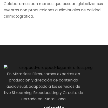
Colaboramos con marcas que buscan globalizar sus
eventos con producciones audiovisuales de calidad
cinmatográfica.
En Mirrorless Films, somos expertos en
producción y dirección de contenido
audiovisual, adaptado a los servicios de
Live Streaming, Broadcasting y Circuito de
Cerrado en Punta Cana.