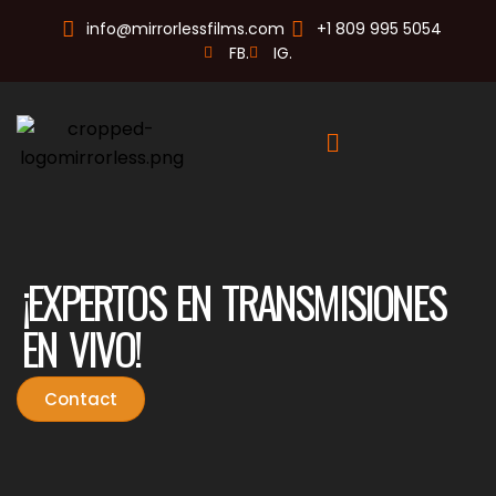
info@mirrorlessfilms.com
+1 809 995 5054
FB.
IG.
¡EXPERTOS EN TRANSMISIONES
EN VIVO!
Contact