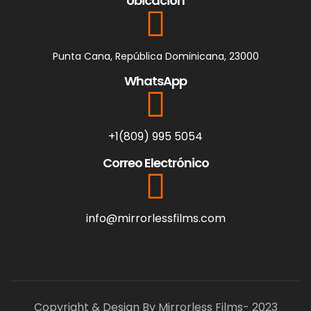
Ubicación
Punta Cana, República Dominicana, 23000
WhatsApp
+1(809) 995 5054
Correo Electrónico
info@mirrorlessfilms.com
Copyright & Design By Mirrorless Films- 2023