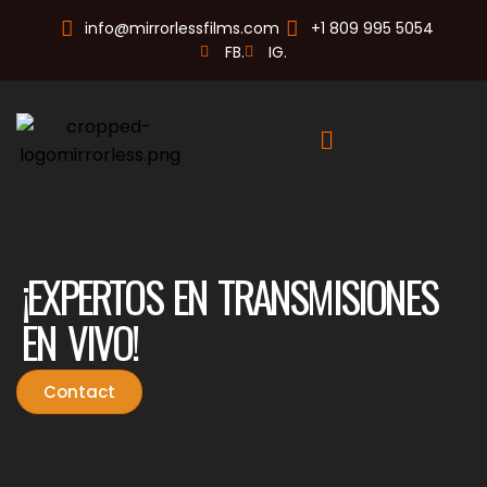
info@mirrorlessfilms.com
+1 809 995 5054
FB.
IG.
¡EXPERTOS EN TRANSMISIONES
EN VIVO!
Contact