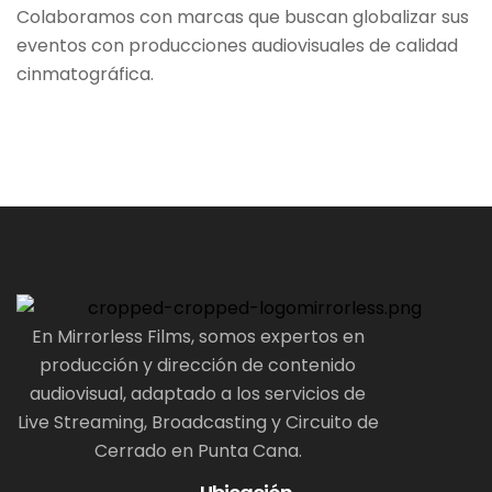
Colaboramos con marcas que buscan globalizar sus
eventos con producciones audiovisuales de calidad
cinmatográfica.
En Mirrorless Films, somos expertos en
producción y dirección de contenido
audiovisual, adaptado a los servicios de
Live Streaming, Broadcasting y Circuito de
Cerrado en Punta Cana.