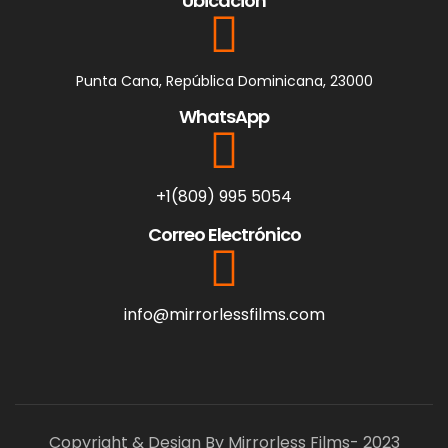
Ubicación
Punta Cana, República Dominicana, 23000
WhatsApp
+1(809) 995 5054
Correo Electrónico
info@mirrorlessfilms.com
Copyright & Design By Mirrorless Films- 2023