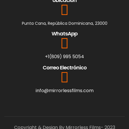
Ubicación
Punta Cana, República Dominicana, 23000
WhatsApp
+1(809) 995 5054
Correo Electrónico
info@mirrorlessfilms.com
Copyright & Design By Mirrorless Films- 2023