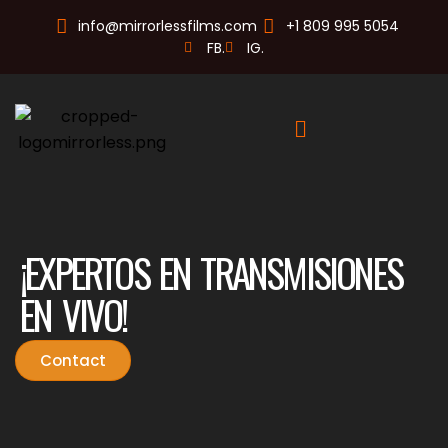
info@mirrorlessfilms.com
+1 809 995 5054
FB.
IG.
¡EXPERTOS EN TRANSMISIONES
EN VIVO!
Contact