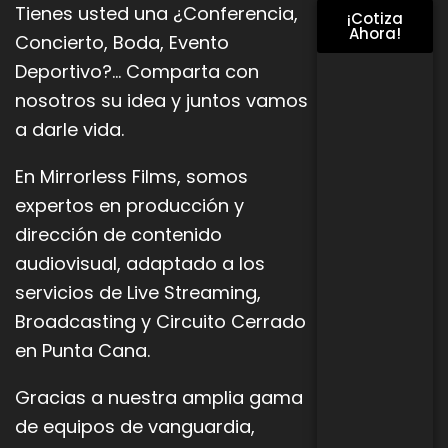
Tienes usted una ¿Conferencia,
¡Cotiza
Ahora!
Concierto, Boda, Evento
Deportivo?… Comparta con
nosotros su idea y juntos vamos
a darle vida.
En Mirrorless Films, somos
expertos en producción y
dirección de contenido
audiovisual, adaptado a los
servicios de Live
Streaming,
Broadcasting y Circuito Cerrado
en Punta Cana.
Gracias a nuestra amplia gama
de equipos de vanguardia,