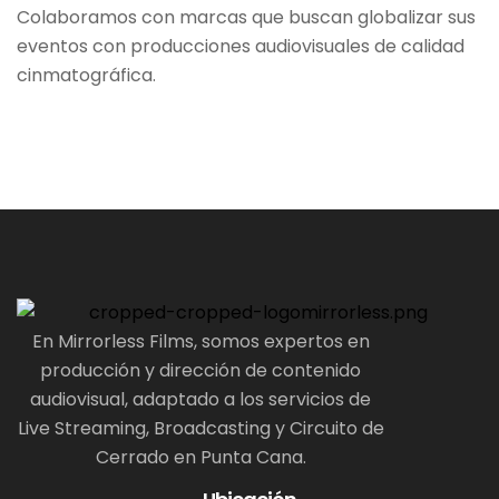
Colaboramos con marcas que buscan globalizar sus
eventos con producciones audiovisuales de calidad
cinmatográfica.
En Mirrorless Films, somos expertos en
producción y dirección de contenido
audiovisual, adaptado a los servicios de
Live Streaming, Broadcasting y Circuito de
Cerrado en Punta Cana.