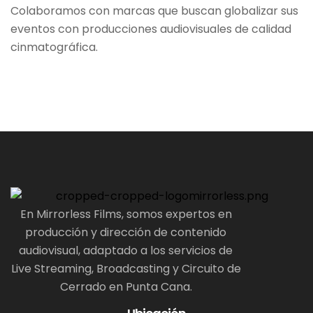
Colaboramos con marcas que buscan globalizar sus
eventos con producciones audiovisuales de calidad
cinmatográfica.
En Mirrorless Films, somos expertos en
producción y dirección de contenido
audiovisual, adaptado a los servicios de
Live Streaming, Broadcasting y Circuito de
Cerrado en Punta Cana.