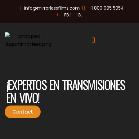
info@mirrorlessfilms.com
+1 809 995 5054
FB.
IG.
¡EXPERTOS EN TRANSMISIONES
EN VIVO!
Contact