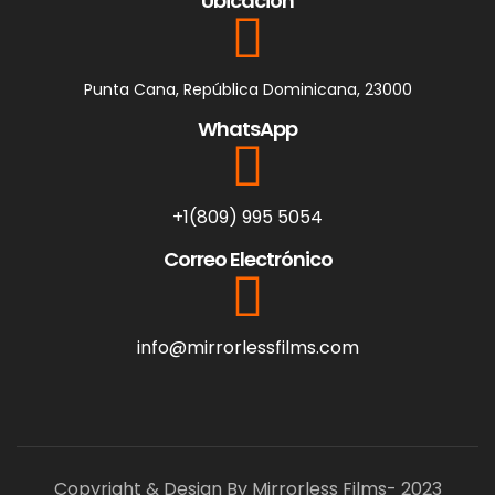
Ubicación
Punta Cana, República Dominicana, 23000
WhatsApp
+1(809) 995 5054
Correo Electrónico
info@mirrorlessfilms.com
Copyright & Design By Mirrorless Films- 2023