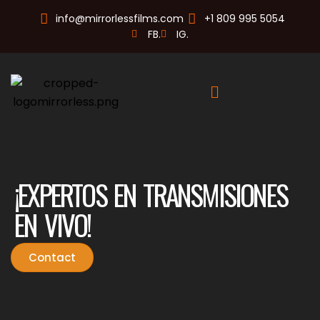
info@mirrorlessfilms.com
+1 809 995 5054
FB.
IG.
¡EXPERTOS EN TRANSMISIONES
EN VIVO!
Contact