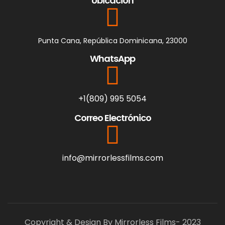
Ubicación
Punta Cana, República Dominicana, 23000
WhatsApp
+1(809) 995 5054
Correo Electrónico
info@mirrorlessfilms.com
Copyright & Design By Mirrorless Films- 2023