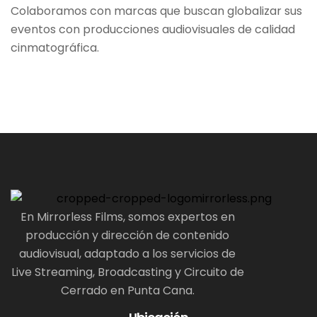
Colaboramos con marcas que buscan globalizar sus
eventos con producciones audiovisuales de calidad
cinmatográfica.
En Mirrorless Films, somos expertos en
producción y dirección de contenido
audiovisual, adaptado a los servicios de
Live Streaming, Broadcasting y Circuito de
Cerrado en Punta Cana.