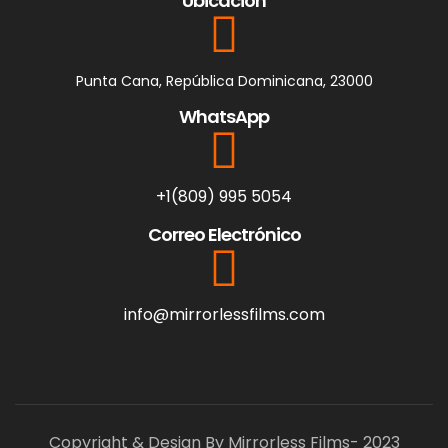
Ubicación
Punta Cana, República Dominicana, 23000
WhatsApp
+1(809) 995 5054
Correo Electrónico
info@mirrorlessfilms.com
Copyright & Design By Mirrorless Films- 2023