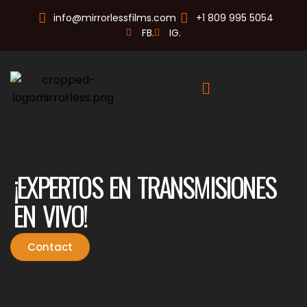
info@mirrorlessfilms.com
+1 809 995 5054
FB.
IG.
¡EXPERTOS EN TRANSMISIONES
EN VIVO!
Contact