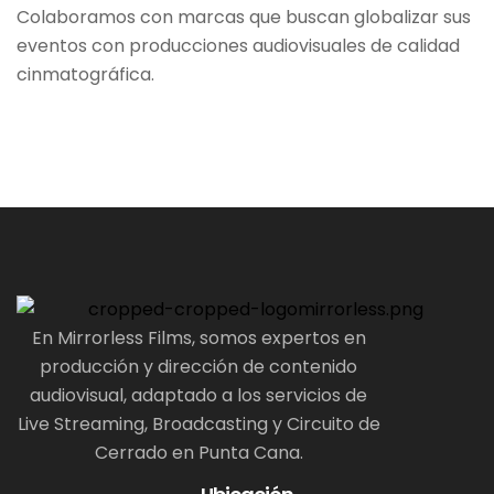
Colaboramos con marcas que buscan globalizar sus
eventos con producciones audiovisuales de calidad
cinmatográfica.
En Mirrorless Films, somos expertos en
producción y dirección de contenido
audiovisual, adaptado a los servicios de
Live Streaming, Broadcasting y Circuito de
Cerrado en Punta Cana.